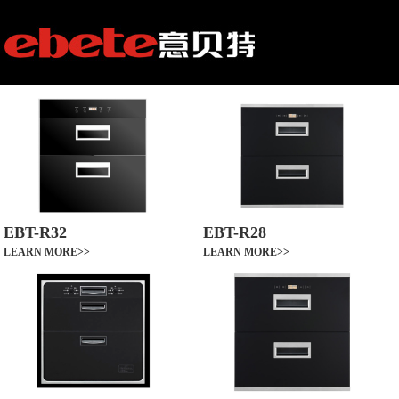
EBT-R32
EBT-R28
LEARN MORE>>
LEARN MORE>>